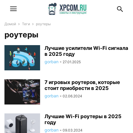
Домой
Теги
роутеры
роутеры
Лучшие усилители Wi-Fi сигнала
в 2025 году
gorban
-
27.01.2025
7 игровых роутеров, которые
стоит приобрести в 2025
gorban
-
02.06.2024
Лучшие Wi-Fi роутеры в 2025
году
gorban
-
09.03.2024