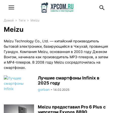
Домой
Теги
Meizu
Meizu
Meizu Technology Co., Ltd. — китайский производитель
бытовой электроники, базирующийся в Чжухай, провинция
Гуандун. Компания Meizu, основанная в 2003 году Джеком
Вонгом, начинала как производитель MP3-плееров, а затем
и MP4-плееров. В 2008 году Meizu сосредоточилась на
смартфонах.
Лучшие смартфоны Infinix в
2025 году
gorban
-
14.02.2025
Meizu предоставил Pro 6 Plus с
чипсетом Exynos 8890