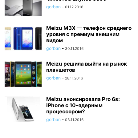
gorban
-
01.12.2016
Meizu M3X — телефон среднего
уровня с премиум внешним
видом
gorban
-
30.11.2016
Meizu решила выйти на рынок
планшетов
gorban
-
28.11.2016
Meizu анонсировала Pro 6s:
iPhone с 10-ядерным
процессором?
gorban
-
03.11.2016