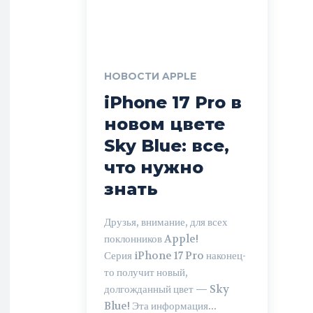
НОВОСТИ APPLE
iPhone 17 Pro в
новом цвете
Sky Blue: все,
что нужно
знать
Друзья, внимание, для всех
поклонников Apple!
Серия iPhone 17 Pro наконец-
то получит новый,
долгожданный цвет — Sky
Blue! Эта информация...