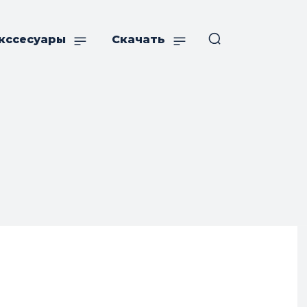
кссесуары
Скачать