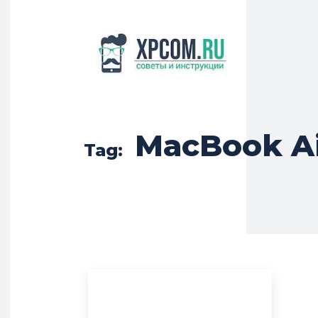
MacBook A
Tag: