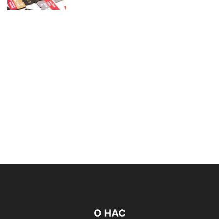
О НАС