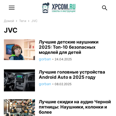
Домой
Теги
JVC
JVC
Лучшие детские наушники
2025: Топ-10 безопасных
моделей для детей
gorban
-
24.04.2025
Лучшие головные устройства
Android Auto в 2025 году
gorban
-
08.02.2025
Лучшие скидки на аудио Черной
пятницы: Наушники, колонки и
более