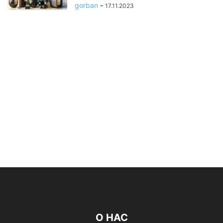
gorban
-
17.11.2023
О НАС