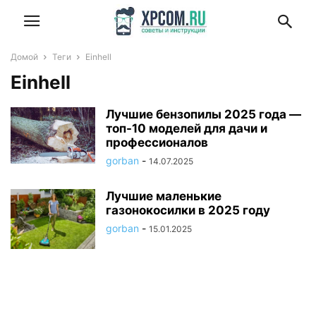
Домой
Теги
Einhell
Einhell
Лучшие бензопилы 2025 года —
топ-10 моделей для дачи и
профессионалов
gorban
-
14.07.2025
Лучшие маленькие
газонокосилки в 2025 году
gorban
-
15.01.2025