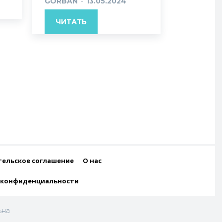
GORBAN
-
13.05.2024
ЧИТАТЬ
тельское соглашение
О нас
 конфиденциальности
ьна