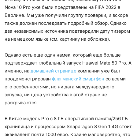
Nova 10 Pro уже были представлены на FIFA 2022 в
Берлине. Мы уже получили группу проверки, и вскоре
также должен последовать подробный обзор. Однако
два независимых источника подтвердили дату тизером
на немецком языке (см. картинку на обложке).
Однако есть еще один намек, который еще больше
подтверждает глобальный запуск Huawei Mate 50 Pro. А
именно, на
домашней странице
компании уже был
продемонстрирован
флагманский смартфон
со всеми
его особенностями, но ни дата международного
запуска, ни цена устройства в этой стране не
раскрываются.
В Китае модель Pro с 8 ГБ оперативной памяти/256 ГБ
хранилища и процессором Snapdragon 8 Gen 1 4G стоит
эквивалент почти 1000 евро. Крайне маловероятно, что