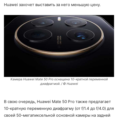
Huawei захочет выставить за него меньшую цену.
Камера Huawei Mate 50 Pro оснащена 10-кратной переменной
диафрагмой. / © Huawei
В свою очередь, Huawei Mate 50 Pro также предлагает
10-кратную переменную диафрагму (от f/1.4 до f/4.0) для
своей 50-мегапиксельной основной камеры на задней