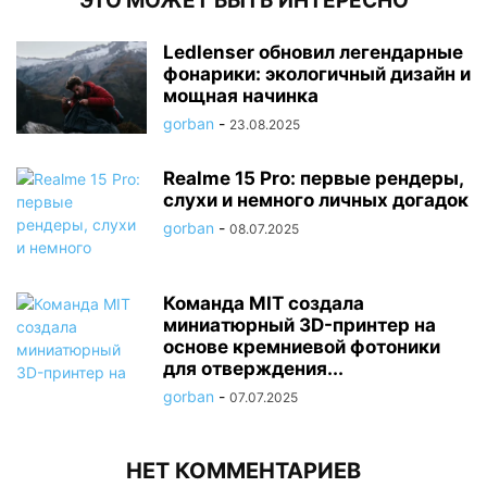
ЭТО МОЖЕТ БЫТЬ ИНТЕРЕСНО
Ledlenser обновил легендарные
фонарики: экологичный дизайн и
мощная начинка
gorban
-
23.08.2025
Realme 15 Pro: первые рендеры,
слухи и немного личных догадок
gorban
-
08.07.2025
Команда MIT создала
миниатюрный 3D-принтер на
основе кремниевой фотоники
для отверждения...
gorban
-
07.07.2025
НЕТ КОММЕНТАРИЕВ