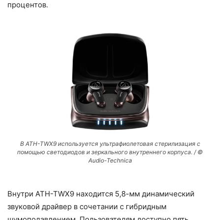
процентов.
В ATH-TWX9 используется ультрафиолетовая стерилизация с
помощью светодиодов и зеркального внутреннего корпуса. / ©
Audio-Technica
Внутри ATH-TWX9 находится 5,8-мм динамический
звуковой драйвер в сочетании с гибридным
шумоподавлением. Пользователям доступно пять