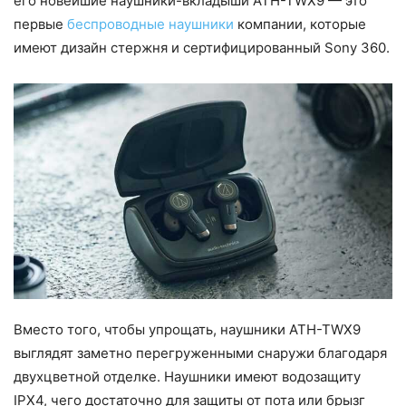
его новейшие наушники-вкладыши ATH-TWX9 — это
первые
беспроводные наушники
компании, которые
имеют дизайн стержня и сертифицированный Sony 360.
Вместо того, чтобы упрощать, наушники ATH-TWX9
выглядят заметно перегруженными снаружи благодаря
двухцветной отделке. Наушники имеют водозащиту
IPX4, чего достаточно для защиты от пота или брызг