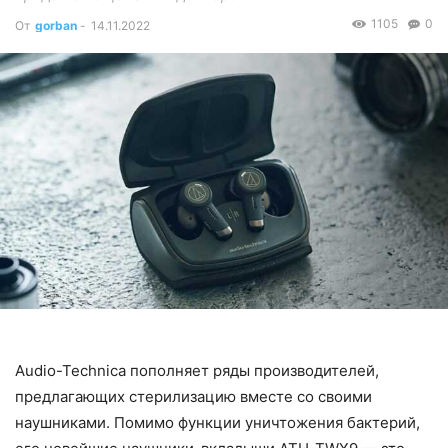
1105
0
От
gorban
-
14.11.2022
Audio-Technica пополняет ряды производителей,
предлагающих стерилизацию вместе со своими
наушниками. Помимо функции уничтожения бактерий,