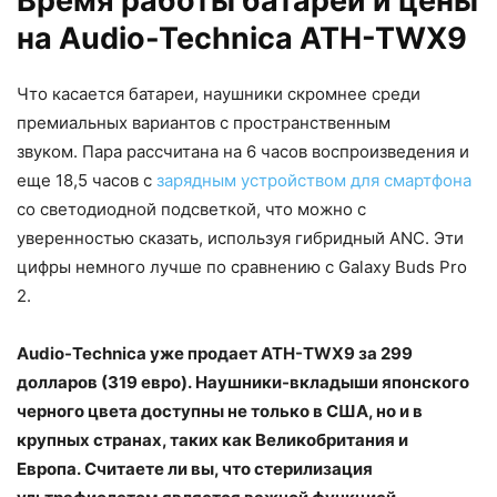
Время работы батареи и цены
на Audio-Technica ATH-TWX9
Что касается батареи, наушники скромнее среди
премиальных вариантов с пространственным
звуком. Пара рассчитана на 6 часов воспроизведения и
еще 18,5 часов с
зарядным устройством для смартфона
со светодиодной подсветкой, что можно с
уверенностью сказать, используя гибридный ANC. Эти
цифры немного лучше по сравнению с Galaxy Buds Pro
2.
Audio-Technica уже продает ATH-TWX9 за 299
долларов (319 евро). Наушники-вкладыши японского
черного цвета доступны не только в США, но и в
крупных странах, таких как Великобритания и
Европа. Считаете ли вы, что стерилизация