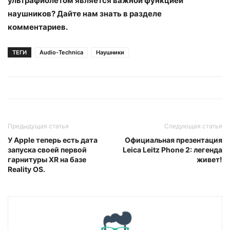
ультрафиолетом является важной функцией
наушников? Дайте нам знать в разделе
комментариев.
ТЕГИ
Audio-Technica
Наушники
Предыдущая статья
Следующая статья
У Apple теперь есть дата
Официальная презентация
запуска своей первой
Leica Leitz Phone 2: легенда
гарнитуры XR на базе
живет!
Reality OS.